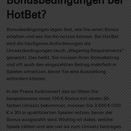
Bonusbedingungen bei
HotBet?
Bonusbedingungen legen fest, wie Sie einen Bonus
erhalten und wie Sie ihn nutzen können. Bei HotBet
sind die häufigsten Anforderungen die
Umsatzbedingungen (auch „Wagering Requirements“
genannt). Das heißt, Sie müssen Ihren Bonusbetrag
und oft auch den eingezahlten Betrag mehrfach in
Spielen umsetzen, bevor Sie eine Auszahlung
anfordern können.
In der Praxis funktioniert das so: Wenn Sie
beispielsweise einen 100 € Bonus mit einem 30-
fachen Umsatz bekommen, müssen Sie 3.000 € (100
€ x 30) in qualifizierten Spielen setzen, bevor der
Bonus ausgezahlt wird. Wichtig ist dabei, welche
Spiele zählen und wie viel sie zum Umsatz beitragen.