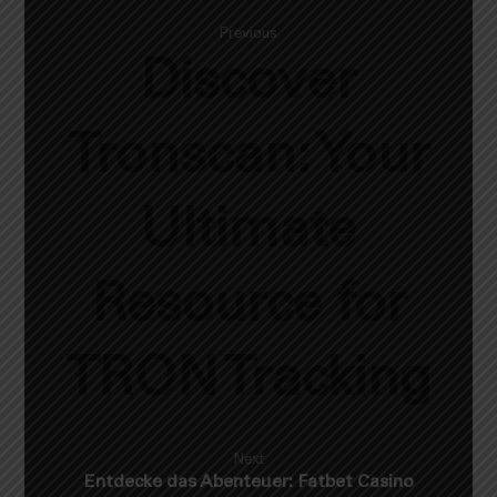
Previous
Discover
Tronscan: Your
Ultimate
Resource for
TRON Tracking
Next
Entdecke das Abenteuer: Fatbet Casino