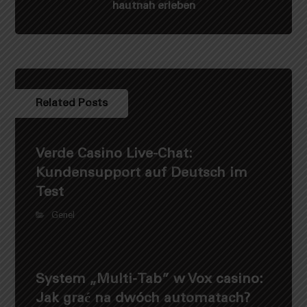
hautnah erleben
Related Posts
Verde Casino Live-Chat:
Kundensupport auf Deutsch im
Test
Genel
System „Multi-Tab” w Vox casino:
Jak grać na dwóch automatach?