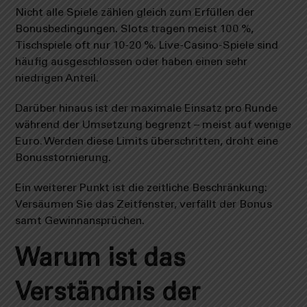
Nicht alle Spiele zählen gleich zum Erfüllen der
Bonusbedingungen. Slots tragen meist 100 %,
Tischspiele oft nur 10-20 %. Live-Casino-Spiele sind
häufig ausgeschlossen oder haben einen sehr
niedrigen Anteil.
Darüber hinaus ist der maximale Einsatz pro Runde
während der Umsetzung begrenzt – meist auf wenige
Euro. Werden diese Limits überschritten, droht eine
Bonusstornierung.
Ein weiterer Punkt ist die zeitliche Beschränkung:
Versäumen Sie das Zeitfenster, verfällt der Bonus
samt Gewinnansprüchen.
Warum ist das
Verständnis der