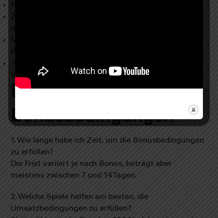
Nur bestimmte Spiele gelten für den Umsatz.
Zeitliche Fristen sind strikt und müssen beachtet
werden.
Maximaleinsatz pro Runde schützt das Casino vor
Bonusmissbrauch.
Transparente und übersichtliche Darstellung der
Bedingungen auf der Website.
FAQ zu HotBet
Bonusbedingungen
1. Wie lange habe ich Zeit, um die Bonusbedingungen
zu erfüllen?
Die Frist variiert je nach Bonus, beträgt aber
meistens zwischen 7 und 14 Tagen.
2. Welche Spiele helfen am besten, die
Umsatzbedingungen zu erfüllen?