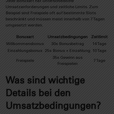
Jede Bonusart hat unterschiedliche
Umsatzanforderungen und zeitliche Limits. Zum
Beispiel sind Freispiele oft auf bestimmte Slots
beschränkt und müssen meist innerhalb von 7 Tagen
umgesetzt werden.
Bonusart
Umsatzbedingungen
Zeitlimit
Willkommensbonus
30x Bonusbetrag
14 Tage
Einzahlungsbonus
25x Bonus + Einzahlung
10 Tage
35x Gewinn aus
Freispiele
7 Tage
Freispielen
Was sind wichtige
Details bei den
Umsatzbedingungen?