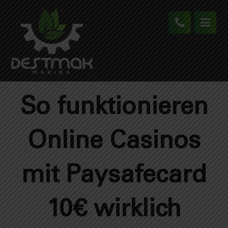
So funktionieren
Online Casinos
mit Paysafecard
10€ wirklich