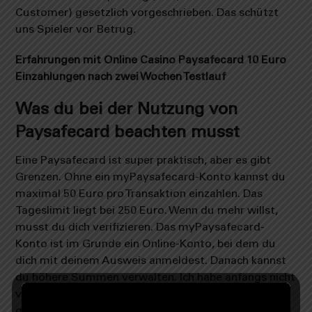
Customer) gesetzlich vorgeschrieben. Das schützt
uns Spieler vor Betrug.
Erfahrungen mit Online Casino Paysafecard 10 Euro
Einzahlungen nach zwei Wochen Testlauf
Was du bei der Nutzung von
Paysafecard beachten musst
Eine Paysafecard ist super praktisch, aber es gibt
Grenzen. Ohne ein myPaysafecard-Konto kannst du
maximal 50 Euro pro Transaktion einzahlen. Das
Tageslimit liegt bei 250 Euro. Wenn du mehr willst,
musst du dich verifizieren. Das myPaysafecard-
Konto ist im Grunde ein Online-Konto, bei dem du
dich mit deinem Ausweis anmeldest. Danach kannst
du höhere Summen verwalten. Ich habe anfangs nicht
verstanden, warum das nötig ist. Heute weiß ich: Es
geht um Geldwäscheprävention. Die Gesetze sind