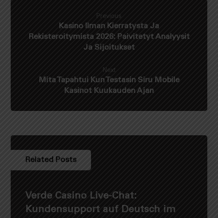
Previous
Kasino Ilman Kierratysta Ja
Rekisteroitymista 2026: Paivitetyt Analyysit
Ja Sijoitukset
Next
Mita Tapahtui Kun Testasin Siru Mobile
Kasinot Kuukauden Ajan
Related Posts
Verde Casino Live-Chat:
Kundensupport auf Deutsch im