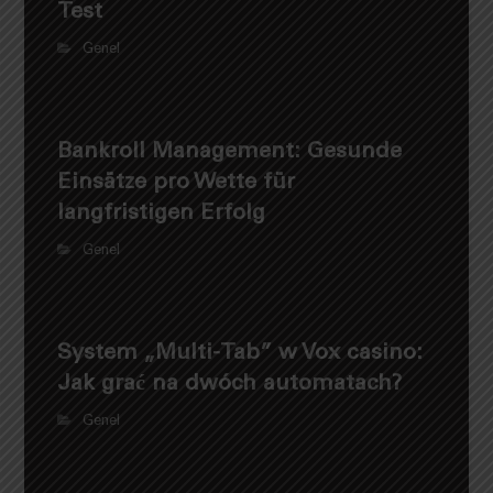
Test
Genel
Bankroll Management: Gesunde
Einsätze pro Wette für
langfristigen Erfolg
Genel
System „Multi-Tab” w Vox casino:
Jak grać na dwóch automatach?
Genel