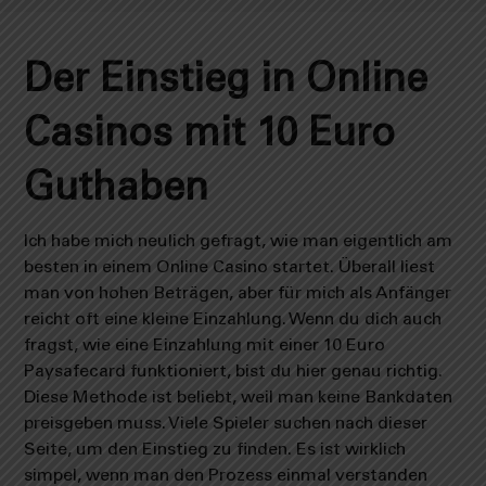
Der Einstieg in Online
Casinos mit 10 Euro
Guthaben
Ich habe mich neulich gefragt, wie man eigentlich am
besten in einem Online Casino startet. Überall liest
man von hohen Beträgen, aber für mich als Anfänger
reicht oft eine kleine Einzahlung. Wenn du dich auch
fragst, wie eine Einzahlung mit einer 10 Euro
Paysafecard funktioniert, bist du hier genau richtig.
Diese Methode ist beliebt, weil man keine Bankdaten
preisgeben muss. Viele Spieler suchen nach dieser
Seite, um den Einstieg zu finden. Es ist wirklich
simpel, wenn man den Prozess einmal verstanden