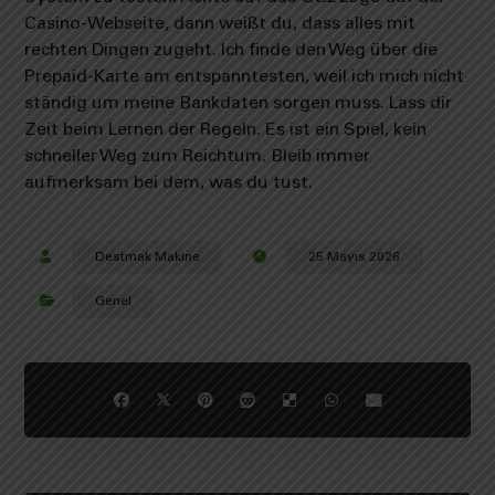
Casino-Webseite, dann weißt du, dass alles mit
rechten Dingen zugeht. Ich finde den Weg über die
Prepaid-Karte am entspanntesten, weil ich mich nicht
ständig um meine Bankdaten sorgen muss. Lass dir
Zeit beim Lernen der Regeln. Es ist ein Spiel, kein
schneller Weg zum Reichtum. Bleib immer
aufmerksam bei dem, was du tust.
Destmak Makine
25 Mayıs 2026
Genel