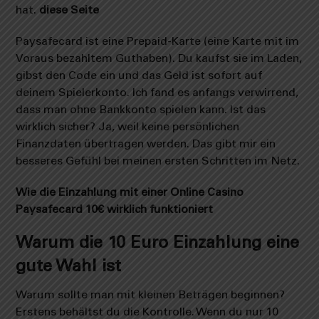
hat.
diese Seite
Paysafecard ist eine Prepaid-Karte (eine Karte mit im
Voraus bezahltem Guthaben). Du kaufst sie im Laden,
gibst den Code ein und das Geld ist sofort auf
deinem Spielerkonto. Ich fand es anfangs verwirrend,
dass man ohne Bankkonto spielen kann. Ist das
wirklich sicher? Ja, weil keine persönlichen
Finanzdaten übertragen werden. Das gibt mir ein
besseres Gefühl bei meinen ersten Schritten im Netz.
Wie die Einzahlung mit einer Online Casino
Paysafecard 10€ wirklich funktioniert
Warum die 10 Euro Einzahlung eine
gute Wahl ist
Warum sollte man mit kleinen Beträgen beginnen?
Erstens behältst du die Kontrolle. Wenn du nur 10