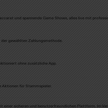
 Baccarat und spannende Game Shows, alles live mit professi
on der gewählten Zahlungsmethode.
nktioniert ohne zusätzliche App.
 Aktionen für Stammspieler.
t einer sicheren und benutzerfreundlichen Plattform. Im Ve