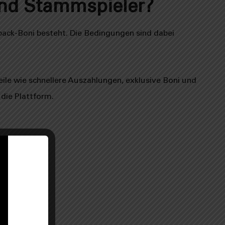
nd Stammspieler?
back-Boni besteht. Die Bedingungen sind dabei
eile wie schnellere Auszahlungen, exklusive Boni und
die Plattform.