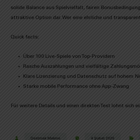
solide Balance aus Spielvielfalt, fairen Bonusbedingun
attraktive Option dar. Wer eine ehrliche und transpar
Quick facts:
Über 100 Live-Spiele von Top-Providern
Rasche Auszahlungen und vielfältige Zahlungsmö
Klare Lizenzierung und Datenschutz auf hohem N
Starke mobile Performance ohne App-Zwang
Für weitere Details und einen direkten Test lohnt sich 
Destmak Makine
4 Şubat 2026