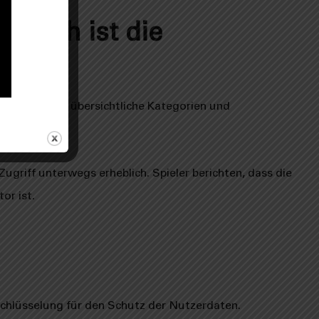
dlich ist die
gsspiele durch übersichtliche Kategorien und
ugriff unterwegs erheblich. Spieler berichten, dass die
or ist.
schlüsselung für den Schutz der Nutzerdaten.